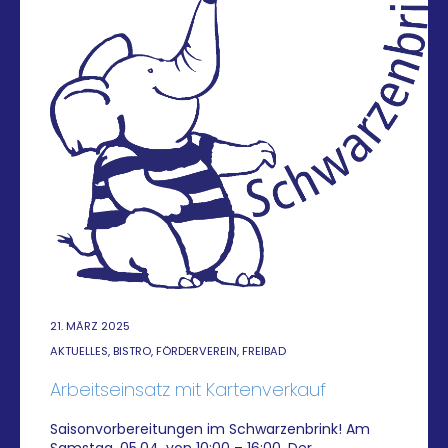
21. MÄRZ 2025
AKTUELLES, BISTRO, FÖRDERVEREIN, FREIBAD
Arbeitseinsatz mit Kartenverkauf
Saisonvorbereitungen im Schwarzenbrink! Am
Samstag, 05.04. von 10:00 – 16:00. Der