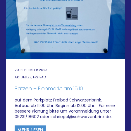
20. SEPTEMBER 2023
AKTUELLES, FREIBAD
Batzen – Flohmarkt am 15.10.
auf dem Parkplatz Freibad Schwarzenbrink.
Aufbau ab 11.00 Uhr. Beginn ab 12.00 Uhr. Für eine
bessere Planung bitte um Voranmeldung unter
05231/18602 oder schriegel@schwarzenbrink.de…
MEHR LESEN