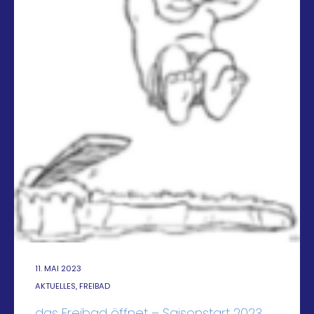
11. MAI 2023
AKTUELLES, FREIBAD
das Freibad öffnet – Saisonstart 2023