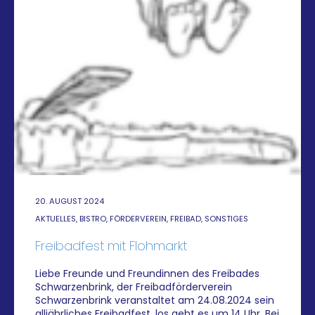
20. AUGUST 2024
AKTUELLES, BISTRO, FÖRDERVEREIN, FREIBAD, SONSTIGES
Freibadfest mit Flohmarkt
Liebe Freunde und Freundinnen des Freibades
Schwarzenbrink, der Freibadförderverein
Schwarzenbrink veranstaltet am 24.08.2024 sein
alljährliches Freibadfest, los geht es um 14 Uhr. Bei