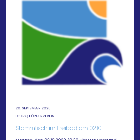
20. SEPTEMBER 2023
BISTRO, FÖRDERVEREIN
Stammtisch im Freibad am 02.10.