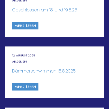
ALLGEMEIN
Geschlossen am 18. und 19.8.25
MEHR LESEN
12. AUGUST 2025
ALLGEMEIN
Dämmerschwimmen 15.8.2025
MEHR LESEN