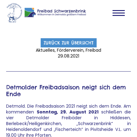
ZURÜCK ZUR ÜBERSICHT
Aktuelles, Förderverein, Freibad
29.08.2021
Detmolder Freibadsaison neigt sich dem
Ende
Detmold. Die Freibadsaison 2021 neigt sich dem Ende. Am
kommenden
Sonntag, 29. August 2021
schließen die
vier Detmolder Freibäder in Hiddesen,
Berlebeck/Heiligenkirchen, „Schwarzenbrink“ in
Heidenoldendorf und „Fischerteich“ in Pivitsheide V.L. um
19.00 Uhr ihre Pforten.