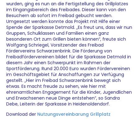
wurden, ging es nun an die Fertigstellung des Grillplatzes
im Eingangsbereich des Freibades. Dieser kann von den
Besuchern ab sofort im Freibad gebucht werden.
Umgesetzt werden konnte das Projekt mit Hilfe einer
Spende der Sparkasse Detmold. „Es freut uns, dass wir nun
Gruppen, Schulklassen und Familien einen ganz
besonderen Ort zum Grillen bieten können“, freute sich
Wolfgang Schriegel, Vorsitzender des Freibad
Fördervereins Schwarzenbrink. Die Förderung von
Freibadfördervereinen bildet für die Sparkasse Detmold in
diesem Jahr einen Schwerpunkt im Rahmen der
Sportförderung. Rund 20.000 Euro wurden Fördervereinen
im Geschäftsgebiet für Anschaffungen zur Verfügung
gestellt. „Hier im Freibad Schwarzenbrink bewegt sich
etwas. Es macht freude zu sehen, wie hier mit
ehrenamtlichen Engagement für die Kinder, Jugendlichen
und Erwachsenen neue Dinge entstehen“, so Sandra
Debe, Leiterin der Sparkasse in Heidenoldendorf.
Download der
Nutzungsvereinbarung Grillplatz